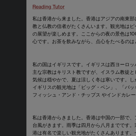
Reading Tutor
私は香港から来ました。香港はアジアの南東部
教と仏教の信者がたくさんいます。観光地はピ
の展望が楽しめます。ここからの夜の景色は1
心です。お茶を飲みながら、点心をたべるのは
私の国はイギリスです。イギリスは西ヨーロッ
主な宗教はキリスト教ですが、イスラム教徒と
気候は穏やかで、夏は涼しく冬は寒いです。し
イギリスの観光地は「ビッグ・ベン」、「バッ
フィッシュ・アンド・チップス やインドカレ
私は香港からきました。香港は中国の一部で、
台風がきます。雨季は四月から八月までです。
港は有名で楽しい観光地がたくさんあります。