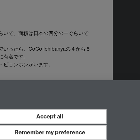
らいで、面積は日本の四分の一ぐらいで
、CoCo Ichibanyaの４から５
に有名です。
・ビョンホンがいます。
Accept all
Remember my preference