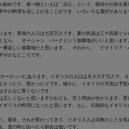
お勧めです。食べ物といえば「点心」という、饅頭やお肉を蒸
界中の料理を召し上がることができ、いろいろな選択がありま
ります。香港の人口は七百万人です。夏の気温は三十四度ぐら
くなら、 オーシャン パークという遊園地がいいと思います
一番楽しい遊園地だと思います。 それから、 ビクトリア・
ぎやかなところです。
西ヨーロッパにあります。イギリスの人口は凡そ六千万人で、
よかったり、悪かったりです。確かに、イギリスの天気は予想
はそんなに寒くないです。
は正しくないと思いますけれども、言う理由が分かります。普
イギリスの料理になったと思います。もし、伝統的なイギリス
た。最近、それが変わってきて、イギリス人は宗教のことを気
も、昔の時と比べたら割合は低いです。