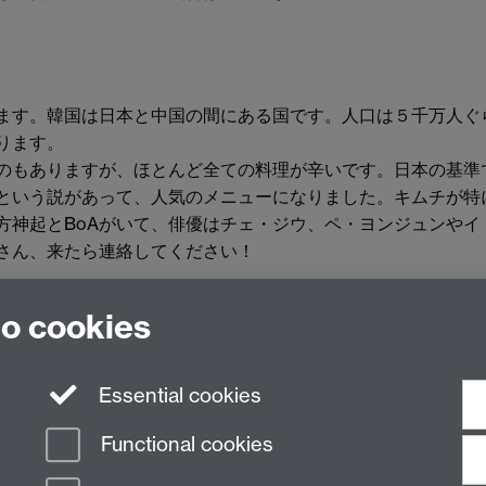
ます。韓国は日本と中国の間にある国です。人口は５千万人ぐ
ります。
ありますが、ほとんど全ての料理が辛いです。日本の基準でいったら
という説があって、人気のメニューになりました。キムチが特
方神起とBoAがいて、俳優はチェ・ジウ、ペ・ヨンジュンやイ
さん、来たら連絡してください！
to cookies
g, University of Warwick, Coventry CV4 7AL, United Kingdom
Essential cookies
Functional cookies