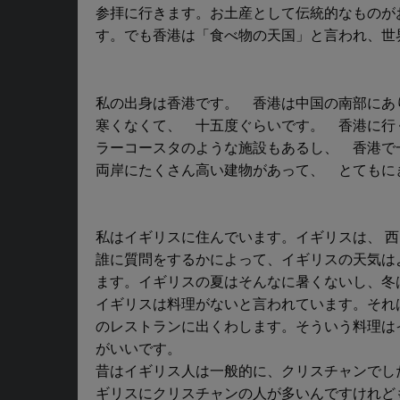
参拝に行きます。お土産として伝統的なものが
す。でも香港は「食べ物の天国」と言われ、世
私の出身は香港です。 香港は中国の南部にあ
寒くなくて、 十五度ぐらいです。 香港に行
ラーコースタのような施設もあるし、 香港で
両岸にたくさん高い建物があって、 とてもに
私はイギリスに住んでいます。イギリスは、 
誰に質問をするかによって、イギリスの天気は
ます。イギリスの夏はそんなに暑くないし、冬
イギリスは料理がないと言われています。それ
のレストランに出くわします。そういう料理は
がいいです。
昔はイギリス人は一般的に、クリスチャンでし
ギリスにクリスチャンの人が多いんですけれど