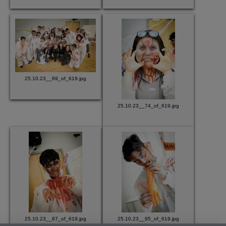
25.10.23__69_of_619.jpg
25.10.23__74_of_619.jpg
25.10.23__87_of_619.jpg
25.10.23__95_of_619.jpg