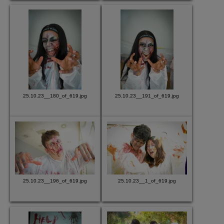
25.10.23__180_of_619.jpg
25.10.23__191_of_619.jpg
25.10.23__196_of_619.jpg
25.10.23__1_of_619.jpg