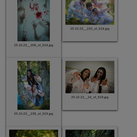
25.10.23__220_of_619.jpg
25.10.23__209_of_619.jpg
25.10.23__24_of_619.jpg
25.10.23__239_of_619.jpg