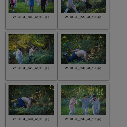
25.10.23__509_of_619.jpg
25.10.23__523_of_619.jpg
25.10.23__529_of_619.jpg
25.10.23__530_of_619.jpg
25.10.23__531_of_619.jpg
25.10.23__533_of_619.jpg