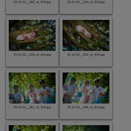
25.10.23__300_of_619.jpg
25.10.23__310_of_619.jpg
25.10.23__328_of_619.jpg
25.10.23__332_of_619.jpg
25.10.23__361_of_619.jpg
25.10.23__368_of_619.jpg