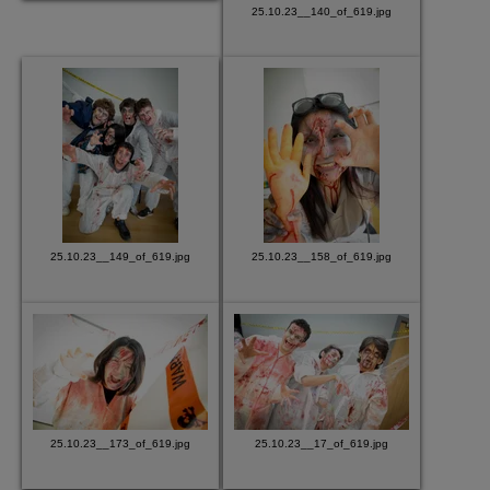
25.10.23__140_of_619.jpg
25.10.23__149_of_619.jpg
25.10.23__158_of_619.jpg
25.10.23__173_of_619.jpg
25.10.23__17_of_619.jpg