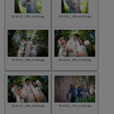
25.10.23__435_of_619.jpg
25.10.23__439_of_619.jpg
25.10.23__449_of_619.jpg
25.10.23__458_of_619.jpg
25.10.23__466_of_619.jpg
25.10.23__474_of_619.jpg