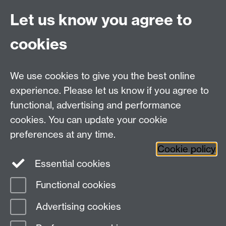
Let us know you agree to
cookies
We use cookies to give you the best online
25.10.23__97_of_619.jpg
experience. Please let us know if you agree to
functional, advertising and performance
cookies. You can update your cookie
preferences at any time.
Email:
together@warwick.ac.uk
Cookie policy
My Warwick
|
Campus Map
|
Students' Union
Essential cookies
Event Organiser Hub
|
Welcome Guidance for Staff
Functional cookies
Page contact:
Natalie Russo
Advertising cookies
Last revised: Fri 11 Apr 2025