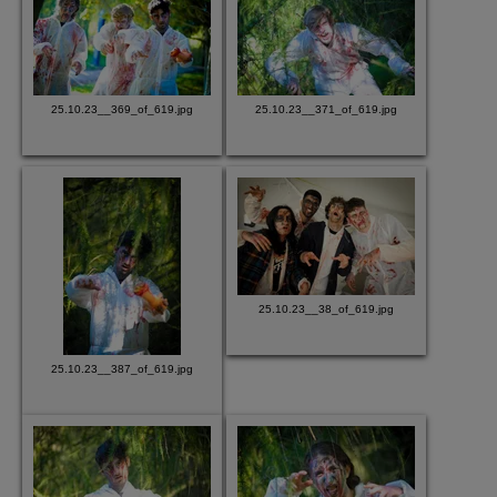
25.10.23__369_of_619.jpg
25.10.23__371_of_619.jpg
25.10.23__38_of_619.jpg
25.10.23__387_of_619.jpg