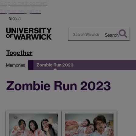
Skip to main content
Skip to navigation
Sign in
Search
Search
Warwick
Together
Zombie Run 2023
Memories
Zombie Run 2023