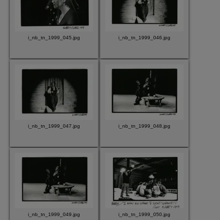
i_nb_tn_1999_045.jpg
i_nb_tn_1999_046.jpg
i_nb_tn_1999_047.jpg
i_nb_tn_1999_048.jpg
i_nb_tn_1999_049.jpg
i_nb_tn_1999_050.jpg