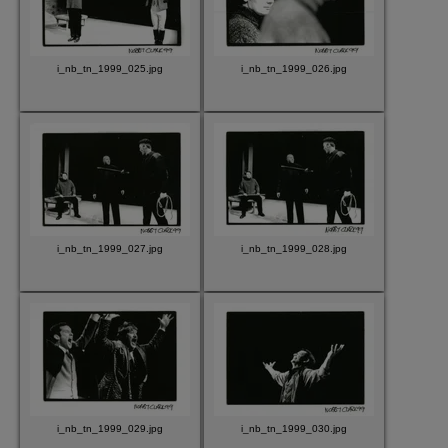
i_nb_tn_1999_025.jpg
i_nb_tn_1999_026.jpg
i_nb_tn_1999_027.jpg
i_nb_tn_1999_028.jpg
i_nb_tn_1999_029.jpg
i_nb_tn_1999_030.jpg