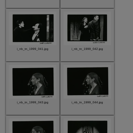
i_nb_tn_1999_041.jpg
i_nb_tn_1999_042.jpg
i_nb_tn_1999_043.jpg
i_nb_tn_1999_044.jpg