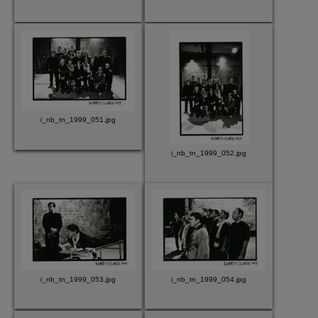
i_nb_tn_1999_051.jpg
i_nb_tn_1999_052.jpg
i_nb_tn_1999_053.jpg
i_nb_tn_1999_054.jpg