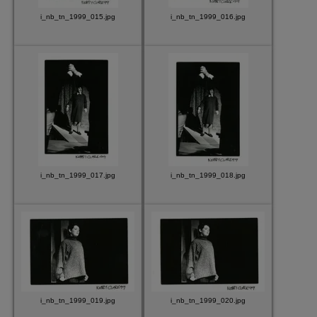
i_nb_tn_1999_015.jpg
i_nb_tn_1999_016.jpg
i_nb_tn_1999_017.jpg
i_nb_tn_1999_018.jpg
i_nb_tn_1999_019.jpg
i_nb_tn_1999_020.jpg