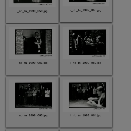
i_nb_tn_1999_060.jpg
i_nb_tn_1999_059.jpg
i_nb_tn_1999_061.jpg
i_nb_tn_1999_062.jpg
i_nb_tn_1999_063.jpg
i_nb_tn_1999_064.jpg