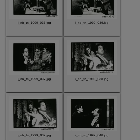
i_nb_tn_1999_035.jpg
i_nb_tn_1999_036.jpg
i_nb_tn_1999_037.jpg
i_nb_tn_1999_038.jpg
i_nb_tn_1999_039.jpg
i_nb_tn_1999_040.jpg