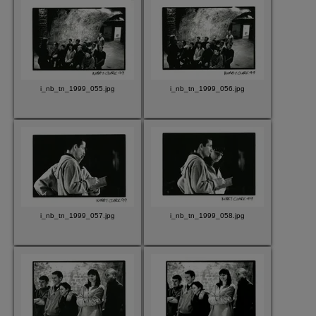
i_nb_tn_1999_055.jpg
i_nb_tn_1999_056.jpg
i_nb_tn_1999_057.jpg
i_nb_tn_1999_058.jpg