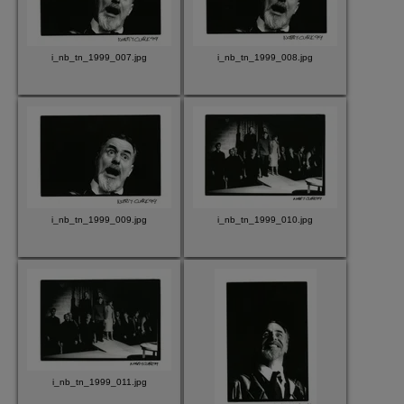
i_nb_tn_1999_007.jpg
i_nb_tn_1999_008.jpg
i_nb_tn_1999_009.jpg
i_nb_tn_1999_010.jpg
i_nb_tn_1999_011.jpg