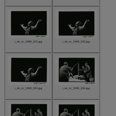
i_nb_tn_1999_031.jpg
i_nb_tn_1999_032.jpg
i_nb_tn_1999_033.jpg
i_nb_tn_1999_034.jpg