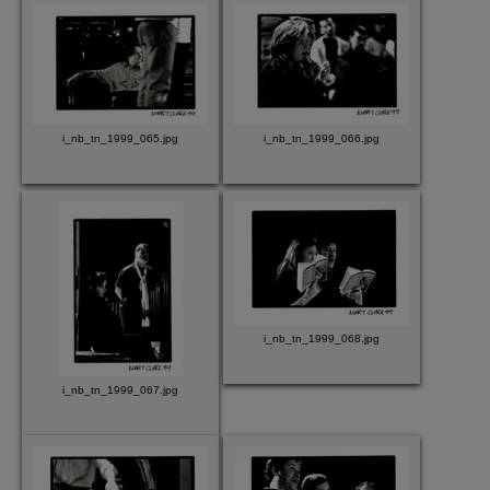
i_nb_tn_1999_065.jpg
i_nb_tn_1999_066.jpg
i_nb_tn_1999_068.jpg
i_nb_tn_1999_067.jpg