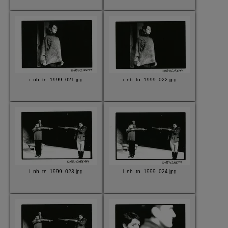
i_nb_tn_1999_021.jpg
i_nb_tn_1999_022.jpg
i_nb_tn_1999_023.jpg
i_nb_tn_1999_024.jpg