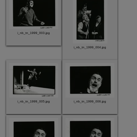
i_nb_tn_1999_003.jpg
i_nb_tn_1999_004.jpg
i_nb_tn_1999_005.jpg
i_nb_tn_1999_006.jpg