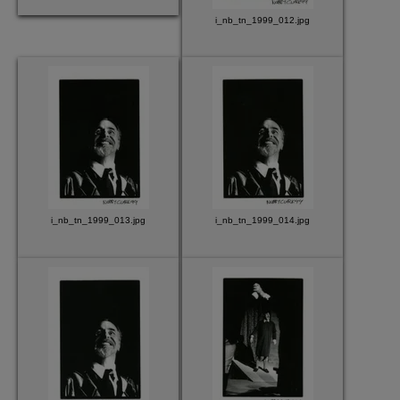
i_nb_tn_1999_012.jpg
i_nb_tn_1999_013.jpg
i_nb_tn_1999_014.jpg