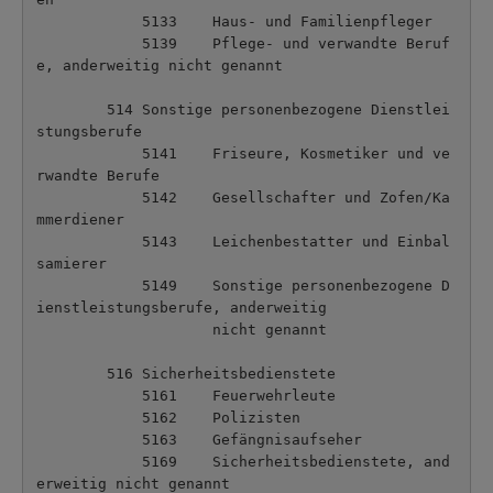
            5133    Haus- und Familienpfleger

            5139    Pflege- und verwandte Beruf
e, anderweitig nicht genannt

        514 Sonstige personenbezogene Dienstlei
stungsberufe

            5141    Friseure, Kosmetiker und ve
rwandte Berufe

            5142    Gesellschafter und Zofen/Ka
mmerdiener

            5143    Leichenbestatter und Einbal
samierer

            5149    Sonstige personenbezogene D
ienstleistungsberufe, anderweitig 

                    nicht genannt

        516 Sicherheitsbedienstete

            5161    Feuerwehrleute

            5162    Polizisten

            5163    Gefängnisaufseher

            5169    Sicherheitsbedienstete, and