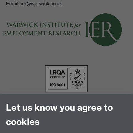
Email:
ier@warwick.ac.uk
Let us know you agree to
cookies